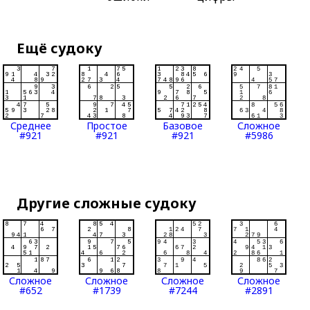
Ещё судоку
Среднее
Простое
Базовое
Сложное
#921
#921
#921
#5986
Другие сложные судоку
Сложное
Сложное
Сложное
Сложное
#652
#1739
#7244
#2891