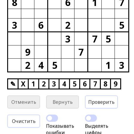
8
6
1
7
3
6
2
5
3
7
5
9
7
2
4
5
1
3
✎
X
1
2
3
4
5
6
7
8
9
Отменить
Вернуть
Проверить
Очистить
Показывать
Выделять
ошибки
цифры