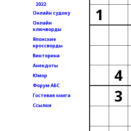
2022
1
Онлайн судоку
Онлайн
ключворды
Японские
кроссворды
Викторина
Анекдоты
4
Юмор
Форум АБС
3
Гостевая книга
Ссылки