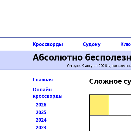
Кроссворды
Судоку
Клю
Абсолютно бесполез
Сегодня 9 августа 2026 г., воскресен
Сложное cу
Главная
Онлайн
кроссворды
2026
2025
2024
2023