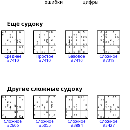
ошибки
цифры
Ещё судоку
Среднее
Простое
Базовое
Сложное
#7410
#7410
#7410
#7318
Другие сложные судоку
Сложное
Сложное
Сложное
Сложное
#2606
#5055
#3884
#3427