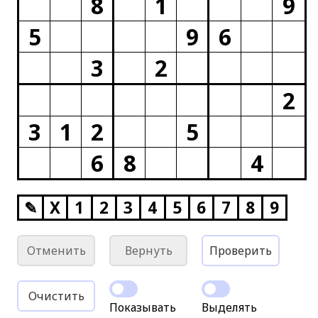
8
1
9
5
9
6
3
2
2
3
1
2
5
6
8
4
✎
X
1
2
3
4
5
6
7
8
9
Отменить
Вернуть
Проверить
Очистить
Показывать
Выделять