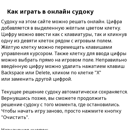
Как играть в онлайн судоку
Судоку на этом сайте можно решать онлайн. Цифра
добавляется в выделенную жёлтым цветом клетку.
Цифру можно ввести как с клавиатуры, так и кликнув
одну из девяти клеток рядом с игровым полем.
Жёлтую клетку можно перемещать клавишами
управления курсором. Также клетку для ввода цифры
можно выбрать прямо на игровом поле. Неправильно
введённую цифру можно удалить нажатием клавиш
Backspace или Delete, кликом по клетке "X"
или заменить другой цифрой.
Текущее решение судоку автоматически сохраняется.
Вернувшись позже, вы сможете продолжить
решение судоку с того момента, где остановились.
Чтобы начать игру заново, просто нажмите кнопку
"Очистить".