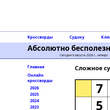
Кроссворды
Судоку
Клю
Абсолютно бесполез
Сегодня 6 августа 2026 г., четверг
Сложное cу
Главная
Онлайн
кроссворды
7
2026
2025
5
2024
2023