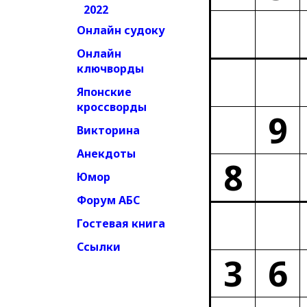
2022
Онлайн судоку
Онлайн
ключворды
Японские
кроссворды
9
Викторина
Анекдоты
8
Юмор
Форум АБС
Гостевая книга
Ссылки
3
6