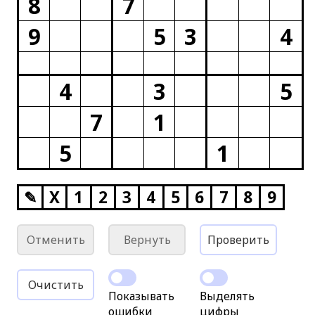
8
7
9
5
3
4
4
3
5
7
1
5
1
✎
X
1
2
3
4
5
6
7
8
9
Отменить
Вернуть
Проверить
Очистить
Показывать
Выделять
ошибки
цифры