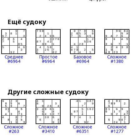
Ещё судоку
Среднее
Простое
Базовое
Сложное
#6964
#6964
#6964
#1380
Другие сложные судоку
Сложное
Сложное
Сложное
Сложное
#263
#3410
#6351
#1277