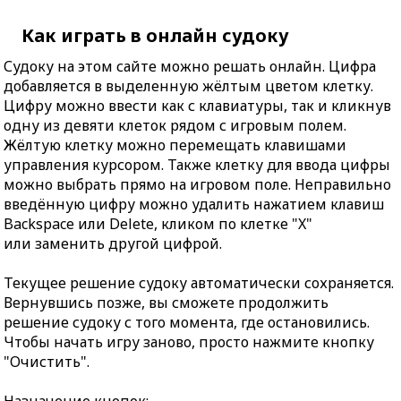
Как играть в онлайн судоку
Судоку на этом сайте можно решать онлайн. Цифра
добавляется в выделенную жёлтым цветом клетку.
Цифру можно ввести как с клавиатуры, так и кликнув
одну из девяти клеток рядом с игровым полем.
Жёлтую клетку можно перемещать клавишами
управления курсором. Также клетку для ввода цифры
можно выбрать прямо на игровом поле. Неправильно
введённую цифру можно удалить нажатием клавиш
Backspace или Delete, кликом по клетке "X"
или заменить другой цифрой.
Текущее решение судоку автоматически сохраняется.
Вернувшись позже, вы сможете продолжить
решение судоку с того момента, где остановились.
Чтобы начать игру заново, просто нажмите кнопку
"Очистить".