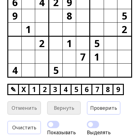
6
4
2
9
9
8
5
1
2
2
1
5
7
1
4
5
✎
X
1
2
3
4
5
6
7
8
9
Отменить
Вернуть
Проверить
Очистить
Показывать
Выделять