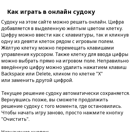
Как играть в онлайн судоку
Судоку на этом сайте можно решать онлайн. Цифра
добавляется в выделенную жёлтым цветом клетку.
Цифру можно ввести как с клавиатуры, так и кликнув
одну из девяти клеток рядом с игровым полем.
Жёлтую клетку можно перемещать клавишами
управления курсором. Также клетку для ввода цифры
можно выбрать прямо на игровом поле. Неправильно
введённую цифру можно удалить нажатием клавиш
Backspace или Delete, кликом по клетке "X"
или заменить другой цифрой.
Текущее решение судоку автоматически сохраняется.
Вернувшись позже, вы сможете продолжить
решение судоку с того момента, где остановились.
Чтобы начать игру заново, просто нажмите кнопку
"Очистить".