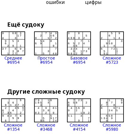
ошибки
цифры
Ещё судоку
Среднее
Простое
Базовое
Сложное
#6954
#6954
#6954
#5723
Другие сложные судоку
Сложное
Сложное
Сложное
Сложное
#1354
#3468
#4154
#5980