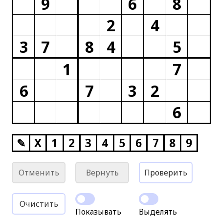
9
6
8
2
4
3
7
8
4
5
1
7
6
7
3
2
6
✎
X
1
2
3
4
5
6
7
8
9
Отменить
Вернуть
Проверить
Очистить
Показывать
Выделять