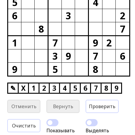
5
4
6
3
2
8
7
1
7
9
2
3
9
7
6
9
5
8
✎
X
1
2
3
4
5
6
7
8
9
Отменить
Вернуть
Проверить
Очистить
Показывать
Выделять