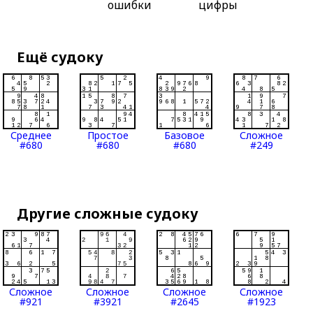
ошибки
цифры
Ещё судоку
Среднее
Простое
Базовое
Сложное
#680
#680
#680
#249
Другие сложные судоку
Сложное
Сложное
Сложное
Сложное
#921
#3921
#2645
#1923