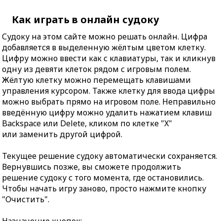
Как играть в онлайн судоку
Судоку на этом сайте можно решать онлайн. Цифра
добавляется в выделенную жёлтым цветом клетку.
Цифру можно ввести как с клавиатуры, так и кликнув
одну из девяти клеток рядом с игровым полем.
Жёлтую клетку можно перемещать клавишами
управления курсором. Также клетку для ввода цифры
можно выбрать прямо на игровом поле. Неправильно
введённую цифру можно удалить нажатием клавиш
Backspace или Delete, кликом по клетке "X"
или заменить другой цифрой.
Текущее решение судоку автоматически сохраняется.
Вернувшись позже, вы сможете продолжить
решение судоку с того момента, где остановились.
Чтобы начать игру заново, просто нажмите кнопку
"Очистить".