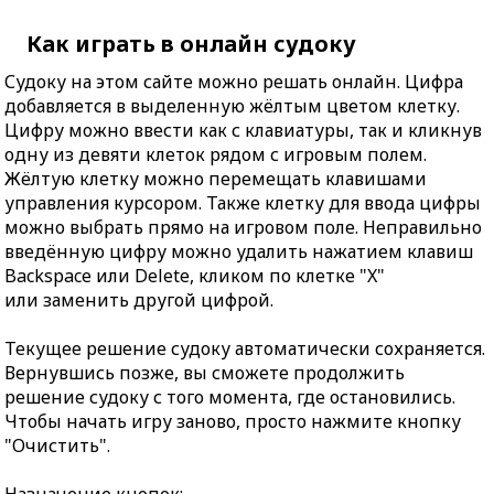
Как играть в онлайн судоку
Судоку на этом сайте можно решать онлайн. Цифра
добавляется в выделенную жёлтым цветом клетку.
Цифру можно ввести как с клавиатуры, так и кликнув
одну из девяти клеток рядом с игровым полем.
Жёлтую клетку можно перемещать клавишами
управления курсором. Также клетку для ввода цифры
можно выбрать прямо на игровом поле. Неправильно
введённую цифру можно удалить нажатием клавиш
Backspace или Delete, кликом по клетке "X"
или заменить другой цифрой.
Текущее решение судоку автоматически сохраняется.
Вернувшись позже, вы сможете продолжить
решение судоку с того момента, где остановились.
Чтобы начать игру заново, просто нажмите кнопку
"Очистить".