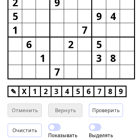
2
9
5
9
4
1
7
6
2
5
1
3
8
7
✎
X
1
2
3
4
5
6
7
8
9
Отменить
Вернуть
Проверить
Очистить
Показывать
Выделять