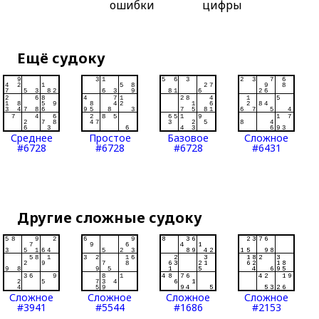
ошибки
цифры
Ещё судоку
Среднее
Простое
Базовое
Сложное
#6728
#6728
#6728
#6431
Другие сложные судоку
Сложное
Сложное
Сложное
Сложное
#3941
#5544
#1686
#2153