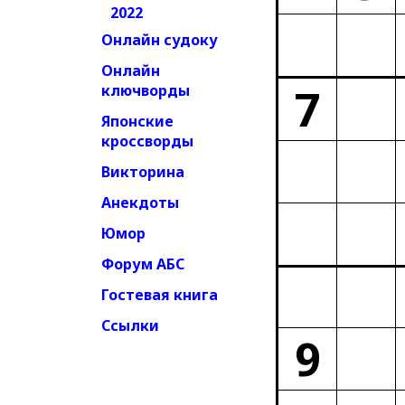
2022
Онлайн судоку
Онлайн
7
ключворды
Японские
кроссворды
Викторина
Анекдоты
Юмор
Форум АБС
Гостевая книга
Ссылки
9