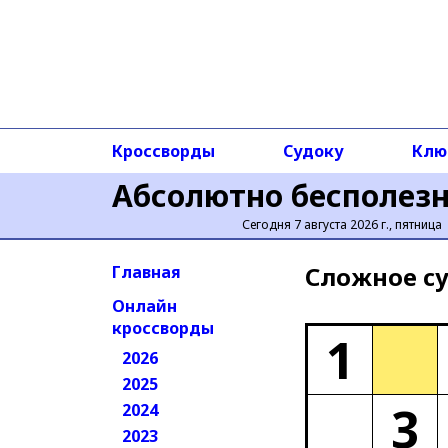
Кроссворды
Судоку
Клю
Абсолютно бесполез
Сегодня 7 августа 2026 г., пятница
Сложное cу
Главная
Онлайн
кроссворды
1
2026
2025
3
2024
2023