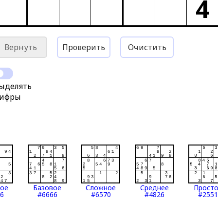
4
Вернуть
Проверить
Очистить
ыделять
ифры
тое
Базовое
Сложное
Среднее
Прост
6
#6666
#6570
#4826
#2551