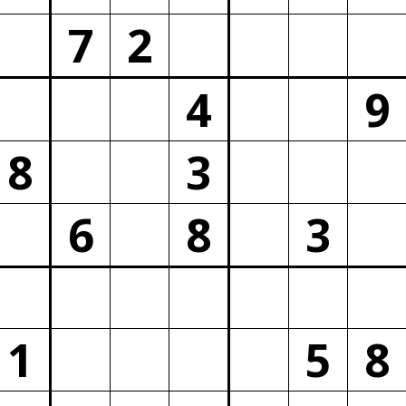
7
2
4
9
8
3
6
8
3
1
5
8