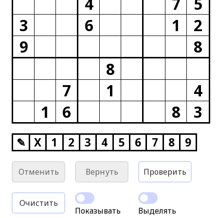
4
7
5
3
6
1
2
9
8
8
7
1
4
1
6
8
3
✎
X
1
2
3
4
5
6
7
8
9
Отменить
Вернуть
Проверить
Очистить
Показывать
Выделять