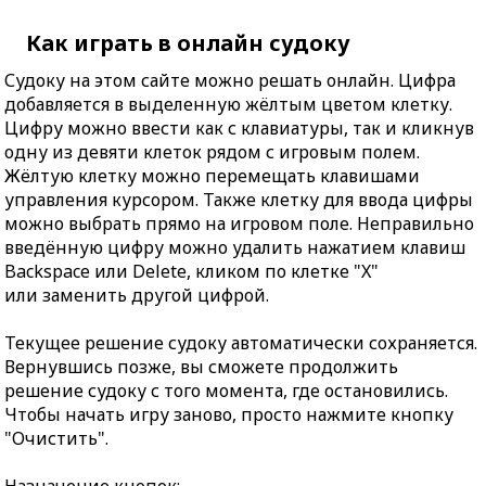
Как играть в онлайн судоку
Судоку на этом сайте можно решать онлайн. Цифра
добавляется в выделенную жёлтым цветом клетку.
Цифру можно ввести как с клавиатуры, так и кликнув
одну из девяти клеток рядом с игровым полем.
Жёлтую клетку можно перемещать клавишами
управления курсором. Также клетку для ввода цифры
можно выбрать прямо на игровом поле. Неправильно
введённую цифру можно удалить нажатием клавиш
Backspace или Delete, кликом по клетке "X"
или заменить другой цифрой.
Текущее решение судоку автоматически сохраняется.
Вернувшись позже, вы сможете продолжить
решение судоку с того момента, где остановились.
Чтобы начать игру заново, просто нажмите кнопку
"Очистить".