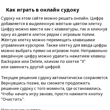
Как играть в онлайн судоку
Судоку на этом сайте можно решать онлайн. Цифра
добавляется в выделенную жёлтым цветом клетку.
Цифру можно ввести как с клавиатуры, так и кликнув
одну из девяти клеток рядом с игровым полем.
Жёлтую клетку можно перемещать клавишами
управления курсором. Также клетку для ввода цифры
можно выбрать прямо на игровом поле. Неправильно
введённую цифру можно удалить нажатием клавиш
Backspace или Delete, кликом по клетке "X"
или заменить другой цифрой.
Текущее решение судоку автоматически сохраняется.
Вернувшись позже, вы сможете продолжить
решение судоку с того момента, где остановились.
Чтобы начать игру заново, просто нажмите кнопку
"Очистить".