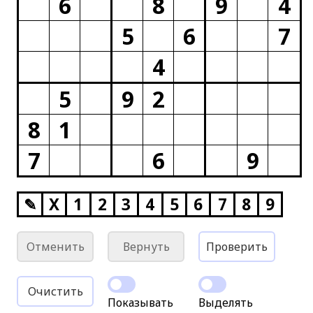
6
8
9
4
5
6
7
4
5
9
2
8
1
7
6
9
✎
X
1
2
3
4
5
6
7
8
9
Отменить
Вернуть
Проверить
Очистить
Показывать
Выделять