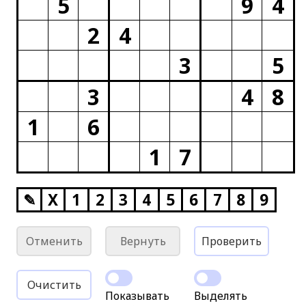
5
9
4
2
4
3
5
3
4
8
1
6
1
7
✎
X
1
2
3
4
5
6
7
8
9
Отменить
Вернуть
Проверить
Очистить
Показывать
Выделять