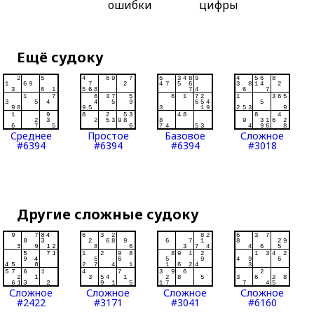
ошибки
цифры
Ещё судоку
Среднее
Простое
Базовое
Сложное
#6394
#6394
#6394
#3018
Другие сложные судоку
Сложное
Сложное
Сложное
Сложное
#2422
#3171
#3041
#6160