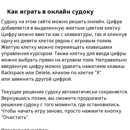
Как играть в онлайн судоку
Судоку на этом сайте можно решать онлайн. Цифра
добавляется в выделенную жёлтым цветом клетку.
Цифру можно ввести как с клавиатуры, так и кликнув
одну из девяти клеток рядом с игровым полем.
Жёлтую клетку можно перемещать клавишами
управления курсором. Также клетку для ввода цифры
можно выбрать прямо на игровом поле. Неправильно
введённую цифру можно удалить нажатием клавиш
Backspace или Delete, кликом по клетке "X"
или заменить другой цифрой.
Текущее решение судоку автоматически сохраняется.
Вернувшись позже, вы сможете продолжить
решение судоку с того момента, где остановились.
Чтобы начать игру заново, просто нажмите кнопку
"Очистить".