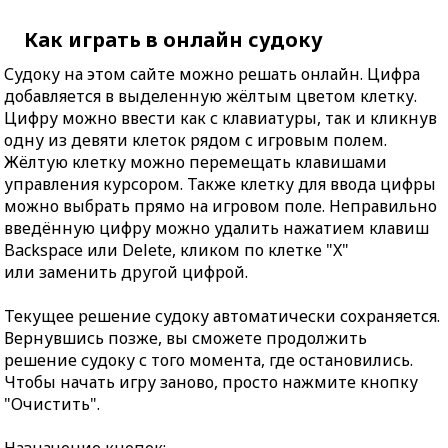
Как играть в онлайн судоку
Судоку на этом сайте можно решать онлайн. Цифра
добавляется в выделенную жёлтым цветом клетку.
Цифру можно ввести как с клавиатуры, так и кликнув
одну из девяти клеток рядом с игровым полем.
Жёлтую клетку можно перемещать клавишами
управления курсором. Также клетку для ввода цифры
можно выбрать прямо на игровом поле. Неправильно
введённую цифру можно удалить нажатием клавиш
Backspace или Delete, кликом по клетке "X"
или заменить другой цифрой.
Текущее решение судоку автоматически сохраняется.
Вернувшись позже, вы сможете продолжить
решение судоку с того момента, где остановились.
Чтобы начать игру заново, просто нажмите кнопку
"Очистить".