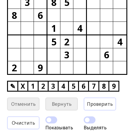
3
8
5
8
6
1
4
5
2
4
3
6
2
9
✎
X
1
2
3
4
5
6
7
8
9
Отменить
Вернуть
Проверить
Очистить
Показывать
Выделять