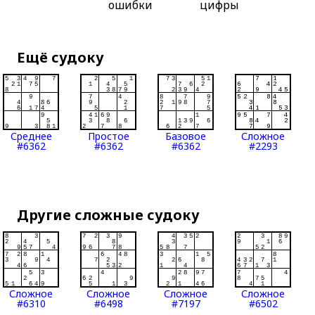
ошибки
цифры
Ещё судоку
Среднее
Простое
Базовое
Сложное
#6362
#6362
#6362
#2293
Другие сложные судоку
Сложное
Сложное
Сложное
Сложное
#6310
#6498
#7197
#6502