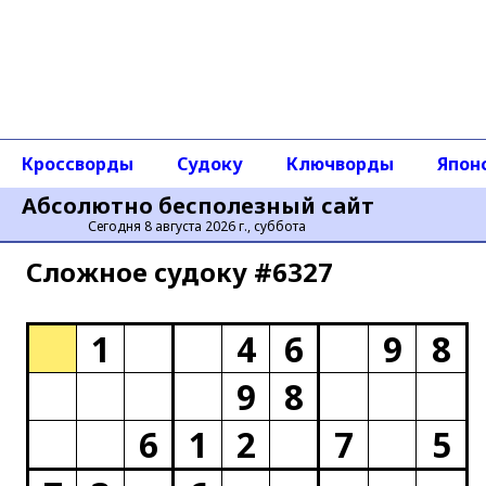
Кроссворды
Судоку
Ключворды
Япон
Абсолютно бесполезный сайт
Сегодня 8 августа 2026 г., суббота
Сложное cудоку #6327
1
4
6
9
8
9
8
6
1
2
7
5