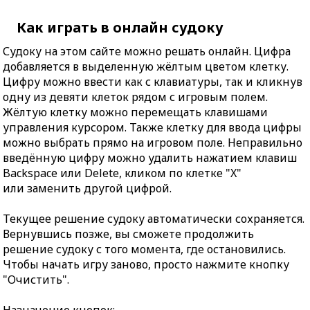
Как играть в онлайн судоку
Судоку на этом сайте можно решать онлайн. Цифра
добавляется в выделенную жёлтым цветом клетку.
Цифру можно ввести как с клавиатуры, так и кликнув
одну из девяти клеток рядом с игровым полем.
Жёлтую клетку можно перемещать клавишами
управления курсором. Также клетку для ввода цифры
можно выбрать прямо на игровом поле. Неправильно
введённую цифру можно удалить нажатием клавиш
Backspace или Delete, кликом по клетке "X"
или заменить другой цифрой.
Текущее решение судоку автоматически сохраняется.
Вернувшись позже, вы сможете продолжить
решение судоку с того момента, где остановились.
Чтобы начать игру заново, просто нажмите кнопку
"Очистить".