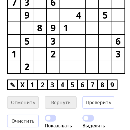
7
3
6
9
4
5
8
9
1
5
3
6
1
2
3
2
✎
X
1
2
3
4
5
6
7
8
9
Отменить
Вернуть
Проверить
Очистить
Показывать
Выделять