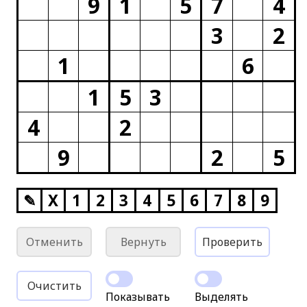
9
1
5
7
4
3
2
1
6
1
5
3
4
2
9
2
5
✎
X
1
2
3
4
5
6
7
8
9
Отменить
Вернуть
Проверить
Очистить
Показывать
Выделять