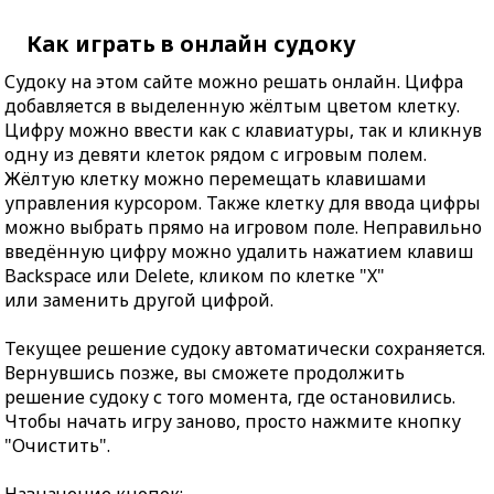
Как играть в онлайн судоку
Судоку на этом сайте можно решать онлайн. Цифра
добавляется в выделенную жёлтым цветом клетку.
Цифру можно ввести как с клавиатуры, так и кликнув
одну из девяти клеток рядом с игровым полем.
Жёлтую клетку можно перемещать клавишами
управления курсором. Также клетку для ввода цифры
можно выбрать прямо на игровом поле. Неправильно
введённую цифру можно удалить нажатием клавиш
Backspace или Delete, кликом по клетке "X"
или заменить другой цифрой.
Текущее решение судоку автоматически сохраняется.
Вернувшись позже, вы сможете продолжить
решение судоку с того момента, где остановились.
Чтобы начать игру заново, просто нажмите кнопку
"Очистить".