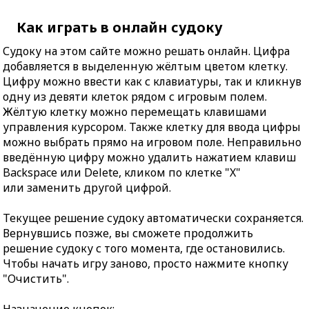
Как играть в онлайн судоку
Судоку на этом сайте можно решать онлайн. Цифра
добавляется в выделенную жёлтым цветом клетку.
Цифру можно ввести как с клавиатуры, так и кликнув
одну из девяти клеток рядом с игровым полем.
Жёлтую клетку можно перемещать клавишами
управления курсором. Также клетку для ввода цифры
можно выбрать прямо на игровом поле. Неправильно
введённую цифру можно удалить нажатием клавиш
Backspace или Delete, кликом по клетке "X"
или заменить другой цифрой.
Текущее решение судоку автоматически сохраняется.
Вернувшись позже, вы сможете продолжить
решение судоку с того момента, где остановились.
Чтобы начать игру заново, просто нажмите кнопку
"Очистить".