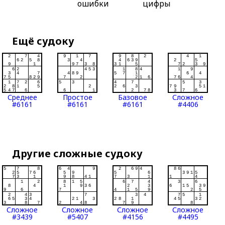
ошибки
цифры
Ещё судоку
Среднее
Простое
Базовое
Сложное
#6161
#6161
#6161
#4406
Другие сложные судоку
Сложное
Сложное
Сложное
Сложное
#3439
#5407
#4156
#4495