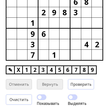
6
8
2
9
8
3
1
9
6
3
4
2
7
1
✎
X
1
2
3
4
5
6
7
8
9
Отменить
Вернуть
Проверить
Очистить
Показывать
Выделять