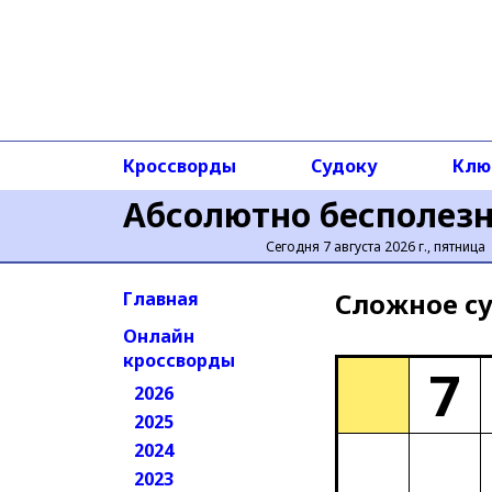
Кроссворды
Судоку
Клю
Абсолютно бесполез
Сегодня 7 августа 2026 г., пятница
Сложное cу
Главная
Онлайн
кроссворды
7
2026
2025
2024
2023