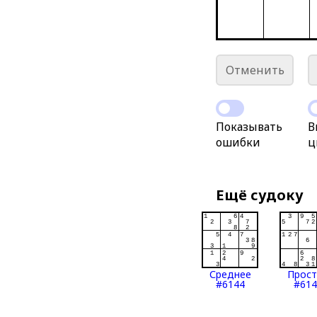
Отменить
Показывать
В
ошибки
ц
Ещё судоку
Среднее
Прос
#6144
#614