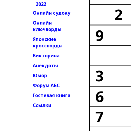
2022
2
Онлайн судоку
Онлайн
9
ключворды
Японские
кроссворды
Викторина
Анекдоты
3
Юмор
Форум АБС
6
Гостевая книга
Ссылки
7