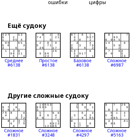
ошибки
цифры
Ещё судоку
Среднее
Простое
Базовое
Сложное
#6138
#6138
#6138
#6987
Другие сложные судоку
Сложное
Сложное
Сложное
Сложное
#1831
#3248
#4297
#5163