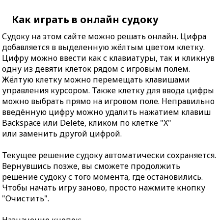
Как играть в онлайн судоку
Судоку на этом сайте можно решать онлайн. Цифра
добавляется в выделенную жёлтым цветом клетку.
Цифру можно ввести как с клавиатуры, так и кликнув
одну из девяти клеток рядом с игровым полем.
Жёлтую клетку можно перемещать клавишами
управления курсором. Также клетку для ввода цифры
можно выбрать прямо на игровом поле. Неправильно
введённую цифру можно удалить нажатием клавиш
Backspace или Delete, кликом по клетке "X"
или заменить другой цифрой.
Текущее решение судоку автоматически сохраняется.
Вернувшись позже, вы сможете продолжить
решение судоку с того момента, где остановились.
Чтобы начать игру заново, просто нажмите кнопку
"Очистить".