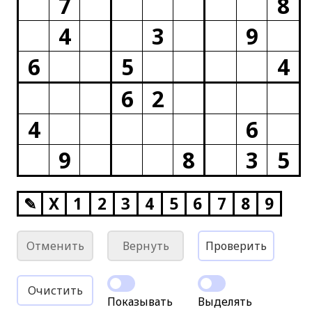
7
8
4
3
9
6
5
4
6
2
4
6
9
8
3
5
✎
X
1
2
3
4
5
6
7
8
9
Отменить
Вернуть
Проверить
Очистить
Показывать
Выделять