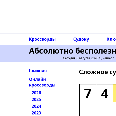
Кроссворды
Судоку
Клю
Абсолютно бесполез
Сегодня 6 августа 2026 г., четверг
Сложное cу
Главная
Онлайн
кроссворды
7
4
2026
2025
2024
2023