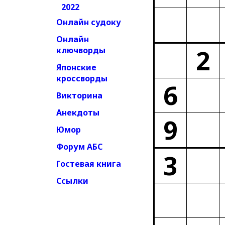
2022
Онлайн судоку
Онлайн
2
ключворды
Японские
кроссворды
6
Викторина
Анекдоты
9
Юмор
Форум АБС
3
Гостевая книга
Ссылки