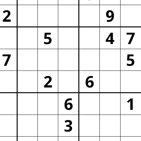
2
9
5
4
7
7
5
2
6
6
1
3