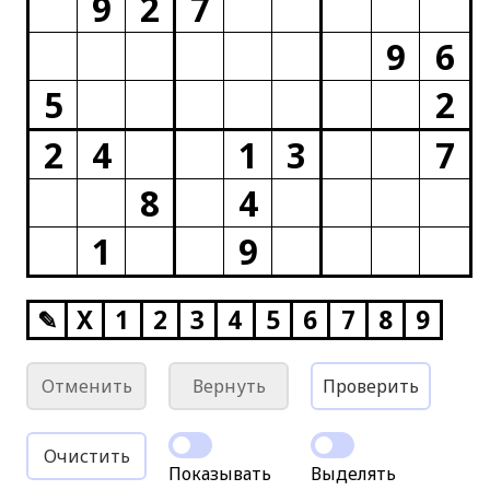
9
2
7
9
6
5
2
2
4
1
3
7
8
4
1
9
✎
X
1
2
3
4
5
6
7
8
9
Отменить
Вернуть
Проверить
Очистить
Показывать
Выделять