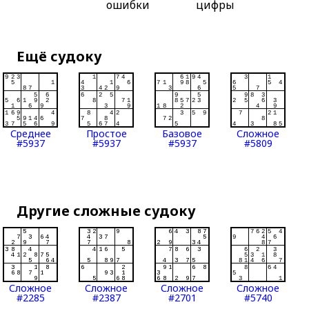
ошибки
цифры
Ещё судоку
Среднее
Простое
Базовое
Сложное
#5937
#5937
#5937
#5809
Другие сложные судоку
Сложное
Сложное
Сложное
Сложное
#2285
#2387
#2701
#5740