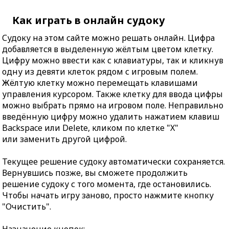
Как играть в онлайн судоку
Судоку на этом сайте можно решать онлайн. Цифра
добавляется в выделенную жёлтым цветом клетку.
Цифру можно ввести как с клавиатуры, так и кликнув
одну из девяти клеток рядом с игровым полем.
Жёлтую клетку можно перемещать клавишами
управления курсором. Также клетку для ввода цифры
можно выбрать прямо на игровом поле. Неправильно
введённую цифру можно удалить нажатием клавиш
Backspace или Delete, кликом по клетке "X"
или заменить другой цифрой.
Текущее решение судоку автоматически сохраняется.
Вернувшись позже, вы сможете продолжить
решение судоку с того момента, где остановились.
Чтобы начать игру заново, просто нажмите кнопку
"Очистить".