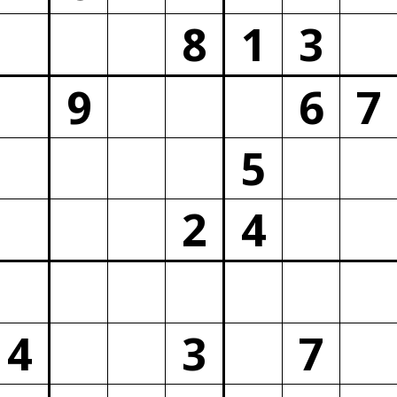
8
1
3
9
6
7
5
2
4
4
3
7