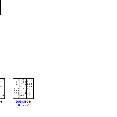
ое
Базовое
#3272