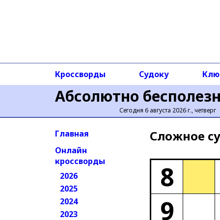
Кроссворды
Судоку
Клю
Абсолютно бесполез
Сегодня 6 августа 2026 г., четверг
Сложное cу
Главная
Онлайн
кроссворды
8
2026
2025
9
2024
2023