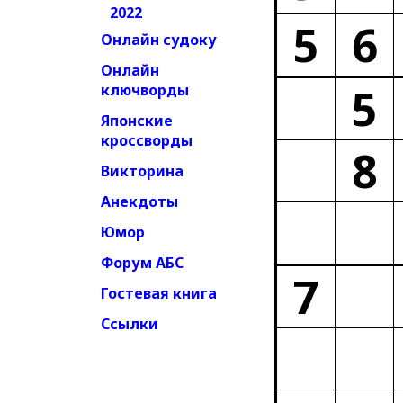
2022
5
6
Онлайн судоку
Онлайн
5
ключворды
Японские
кроссворды
8
Викторина
Анекдоты
Юмор
Форум АБС
7
Гостевая книга
Ссылки