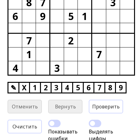
8
7
3
6
9
5
1
7
2
1
7
4
3
✎
X
1
2
3
4
5
6
7
8
9
Отменить
Вернуть
Проверить
Очистить
Показывать
Выделять
ошибки
цифры