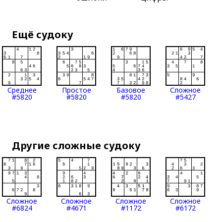
Ещё судоку
Среднее
Простое
Базовое
Сложное
#5820
#5820
#5820
#5427
Другие сложные судоку
Сложное
Сложное
Сложное
Сложное
#6824
#4671
#1172
#6172