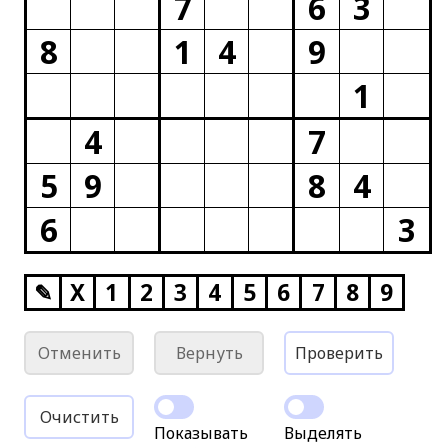
7
6
3
8
1
4
9
1
4
7
5
9
8
4
6
3
✎
X
1
2
3
4
5
6
7
8
9
Отменить
Вернуть
Проверить
Очистить
Показывать
Выделять