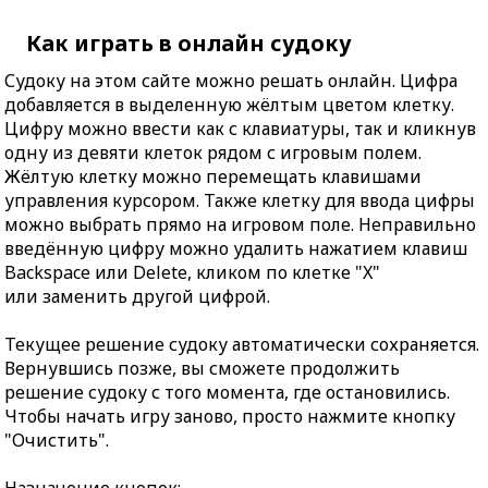
Как играть в онлайн судоку
Судоку на этом сайте можно решать онлайн. Цифра
добавляется в выделенную жёлтым цветом клетку.
Цифру можно ввести как с клавиатуры, так и кликнув
одну из девяти клеток рядом с игровым полем.
Жёлтую клетку можно перемещать клавишами
управления курсором. Также клетку для ввода цифры
можно выбрать прямо на игровом поле. Неправильно
введённую цифру можно удалить нажатием клавиш
Backspace или Delete, кликом по клетке "X"
или заменить другой цифрой.
Текущее решение судоку автоматически сохраняется.
Вернувшись позже, вы сможете продолжить
решение судоку с того момента, где остановились.
Чтобы начать игру заново, просто нажмите кнопку
"Очистить".