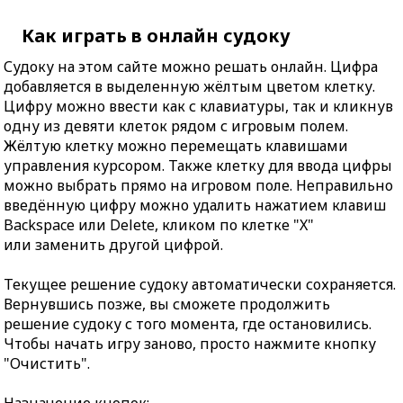
Как играть в онлайн судоку
Судоку на этом сайте можно решать онлайн. Цифра
добавляется в выделенную жёлтым цветом клетку.
Цифру можно ввести как с клавиатуры, так и кликнув
одну из девяти клеток рядом с игровым полем.
Жёлтую клетку можно перемещать клавишами
управления курсором. Также клетку для ввода цифры
можно выбрать прямо на игровом поле. Неправильно
введённую цифру можно удалить нажатием клавиш
Backspace или Delete, кликом по клетке "X"
или заменить другой цифрой.
Текущее решение судоку автоматически сохраняется.
Вернувшись позже, вы сможете продолжить
решение судоку с того момента, где остановились.
Чтобы начать игру заново, просто нажмите кнопку
"Очистить".