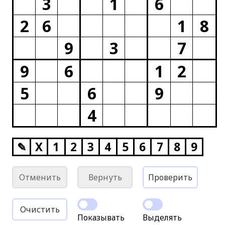
3
1
6
2
6
1
8
9
3
7
9
6
1
2
5
6
9
4
✎
X
1
2
3
4
5
6
7
8
9
Отменить
Вернуть
Проверить
Очистить
Показывать
Выделять