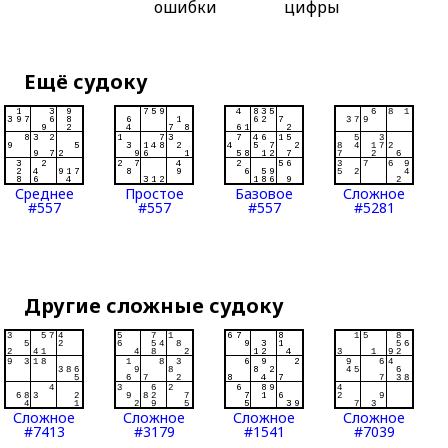
ошибки
цифры
Ещё судоку
Среднее
Простое
Базовое
Сложное
#557
#557
#557
#5281
Другие сложные судоку
Сложное
Сложное
Сложное
Сложное
#7413
#3179
#1541
#7039