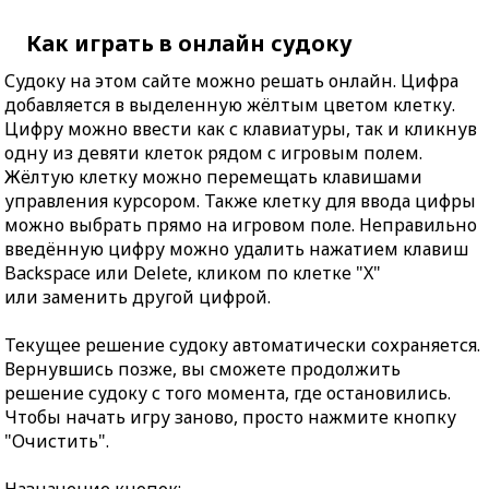
Как играть в онлайн судоку
Судоку на этом сайте можно решать онлайн. Цифра
добавляется в выделенную жёлтым цветом клетку.
Цифру можно ввести как с клавиатуры, так и кликнув
одну из девяти клеток рядом с игровым полем.
Жёлтую клетку можно перемещать клавишами
управления курсором. Также клетку для ввода цифры
можно выбрать прямо на игровом поле. Неправильно
введённую цифру можно удалить нажатием клавиш
Backspace или Delete, кликом по клетке "X"
или заменить другой цифрой.
Текущее решение судоку автоматически сохраняется.
Вернувшись позже, вы сможете продолжить
решение судоку с того момента, где остановились.
Чтобы начать игру заново, просто нажмите кнопку
"Очистить".