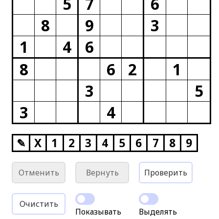
5
7
6
8
9
3
1
4
6
8
6
2
1
3
5
3
4
✎
X
1
2
3
4
5
6
7
8
9
Отменить
Вернуть
Проверить
Очистить
Показывать
Выделять