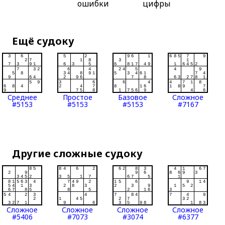
ошибки
цифры
Ещё судоку
Среднее
Простое
Базовое
Сложное
#5153
#5153
#5153
#7167
Другие сложные судоку
Сложное
Сложное
Сложное
Сложное
#5406
#7073
#3074
#6377