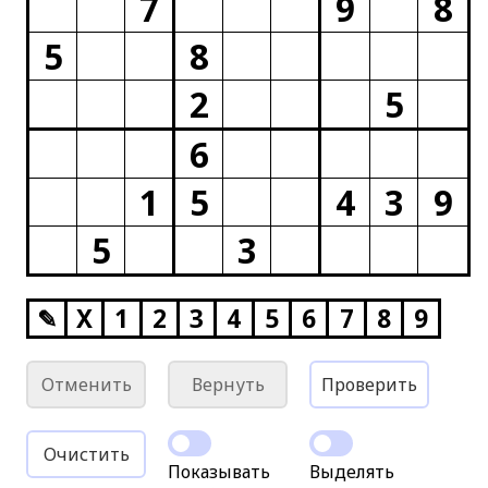
7
9
8
5
8
2
5
6
1
5
4
3
9
5
3
✎
X
1
2
3
4
5
6
7
8
9
Отменить
Вернуть
Проверить
Очистить
Показывать
Выделять