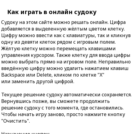
Как играть в онлайн судоку
Судоку на этом сайте можно решать онлайн. Цифра
добавляется в выделенную жёлтым цветом клетку.
Цифру можно ввести как с клавиатуры, так и кликнув
одну из девяти клеток рядом с игровым полем.
Жёлтую клетку можно перемещать клавишами
управления курсором. Также клетку для ввода цифры
можно выбрать прямо на игровом поле. Неправильно
введённую цифру можно удалить нажатием клавиш
Backspace или Delete, кликом по клетке "X"
или заменить другой цифрой.
Текущее решение судоку автоматически сохраняется.
Вернувшись позже, вы сможете продолжить
решение судоку с того момента, где остановились.
Чтобы начать игру заново, просто нажмите кнопку
"Очистить".