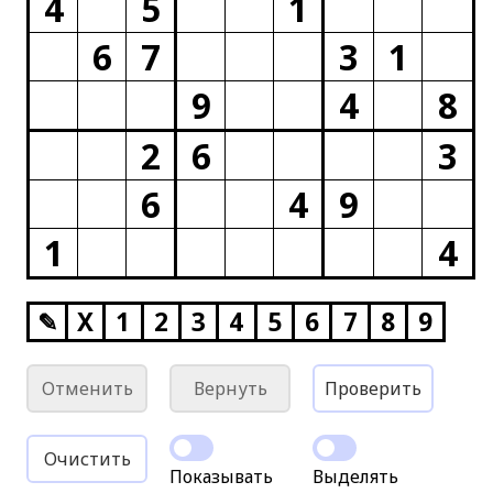
4
5
1
6
7
3
1
9
4
8
2
6
3
6
4
9
1
4
✎
X
1
2
3
4
5
6
7
8
9
Отменить
Вернуть
Проверить
Очистить
Показывать
Выделять