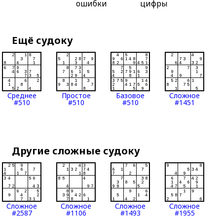
ошибки
цифры
Ещё судоку
Среднее
Простое
Базовое
Сложное
#510
#510
#510
#1451
Другие сложные судоку
Сложное
Сложное
Сложное
Сложное
#2587
#1106
#1493
#1955