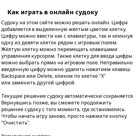
Как играть в онлайн судоку
Судоку на этом сайте можно решать онлайн. Цифра
добавляется в выделенную жёлтым цветом клетку.
Цифру можно ввести как с клавиатуры, так и кликнув
одну из девяти клеток рядом с игровым полем.
Жёлтую клетку можно перемещать клавишами
управления курсором. Также клетку для ввода цифры
можно выбрать прямо на игровом поле. Неправильно
введённую цифру можно удалить нажатием клавиш
Backspace или Delete, кликом по клетке "X"
или заменить другой цифрой.
Текущее решение судоку автоматически сохраняется.
Вернувшись позже, вы сможете продолжить
решение судоку с того момента, где остановились.
Чтобы начать игру заново, просто нажмите кнопку
"Очистить".