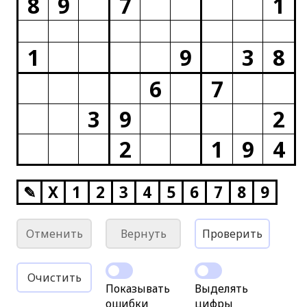
8
9
7
1
1
9
3
8
6
7
3
9
2
2
1
9
4
✎
X
1
2
3
4
5
6
7
8
9
Отменить
Вернуть
Проверить
Очистить
Показывать
Выделять
ошибки
цифры