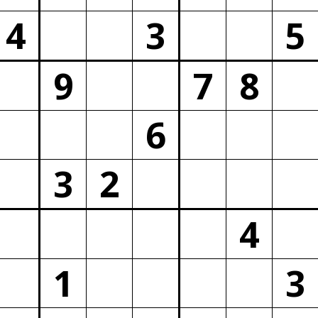
4
3
5
9
7
8
6
3
2
4
1
3