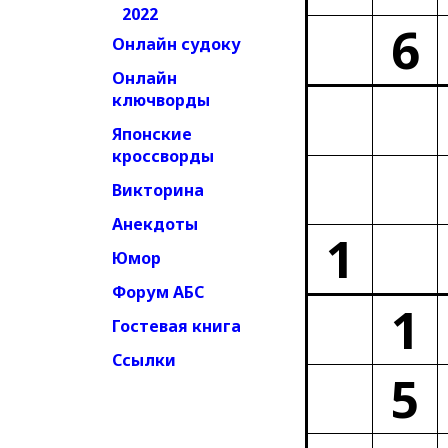
2022
6
Онлайн судоку
Онлайн
ключворды
Японские
кроссворды
Викторина
Анекдоты
1
Юмор
Форум АБС
1
Гостевая книга
Ссылки
5