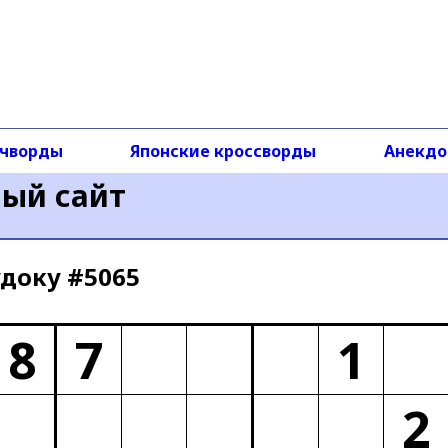
чворды
Японские кроссворды
Анекд
ный сайт
доку #5065
8
7
1
2