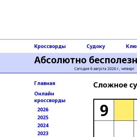
Кроссворды
Судоку
Клю
Абсолютно бесполез
Сегодня 6 августа 2026 г., четверг
Сложное cу
Главная
Онлайн
кроссворды
9
2026
2025
2024
2023