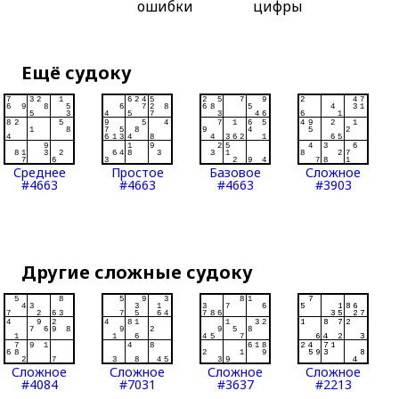
ошибки
цифры
Ещё судоку
Среднее
Простое
Базовое
Сложное
#4663
#4663
#4663
#3903
Другие сложные судоку
Сложное
Сложное
Сложное
Сложное
#4084
#7031
#3637
#2213