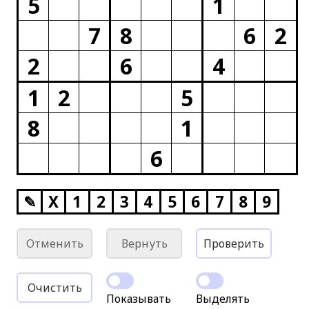
5
1
7
8
6
2
2
6
4
1
2
5
8
1
6
✎
X
1
2
3
4
5
6
7
8
9
Отменить
Вернуть
Проверить
Очистить
Показывать
Выделять