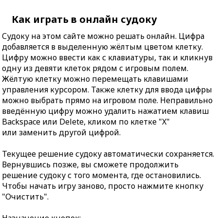
Как играть в онлайн судоку
Судоку на этом сайте можно решать онлайн. Цифра
добавляется в выделенную жёлтым цветом клетку.
Цифру можно ввести как с клавиатуры, так и кликнув
одну из девяти клеток рядом с игровым полем.
Жёлтую клетку можно перемещать клавишами
управления курсором. Также клетку для ввода цифры
можно выбрать прямо на игровом поле. Неправильно
введённую цифру можно удалить нажатием клавиш
Backspace или Delete, кликом по клетке "X"
или заменить другой цифрой.
Текущее решение судоку автоматически сохраняется.
Вернувшись позже, вы сможете продолжить
решение судоку с того момента, где остановились.
Чтобы начать игру заново, просто нажмите кнопку
"Очистить".