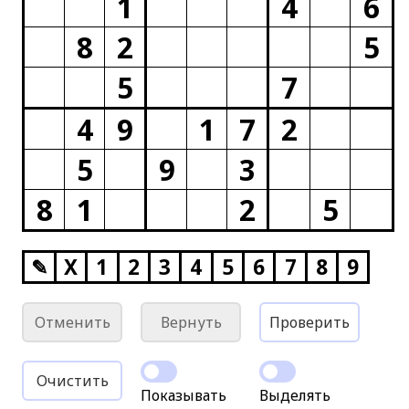
1
4
6
8
2
5
5
7
4
9
1
7
2
5
9
3
8
1
2
5
✎
X
1
2
3
4
5
6
7
8
9
Отменить
Вернуть
Проверить
Очистить
Показывать
Выделять