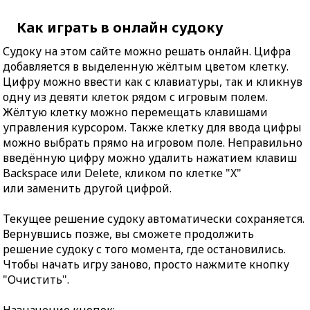
Как играть в онлайн судоку
Судоку на этом сайте можно решать онлайн. Цифра
добавляется в выделенную жёлтым цветом клетку.
Цифру можно ввести как с клавиатуры, так и кликнув
одну из девяти клеток рядом с игровым полем.
Жёлтую клетку можно перемещать клавишами
управления курсором. Также клетку для ввода цифры
можно выбрать прямо на игровом поле. Неправильно
введённую цифру можно удалить нажатием клавиш
Backspace или Delete, кликом по клетке "X"
или заменить другой цифрой.
Текущее решение судоку автоматически сохраняется.
Вернувшись позже, вы сможете продолжить
решение судоку с того момента, где остановились.
Чтобы начать игру заново, просто нажмите кнопку
"Очистить".