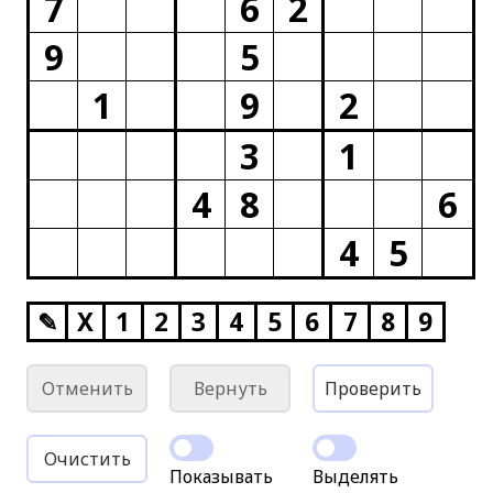
7
6
2
9
5
1
9
2
3
1
4
8
6
4
5
✎
X
1
2
3
4
5
6
7
8
9
Отменить
Вернуть
Проверить
Очистить
Показывать
Выделять