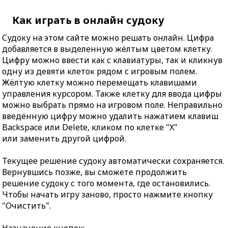
Как играть в онлайн судоку
Судоку на этом сайте можно решать онлайн. Цифра
добавляется в выделенную жёлтым цветом клетку.
Цифру можно ввести как с клавиатуры, так и кликнув
одну из девяти клеток рядом с игровым полем.
Жёлтую клетку можно перемещать клавишами
управления курсором. Также клетку для ввода цифры
можно выбрать прямо на игровом поле. Неправильно
введённую цифру можно удалить нажатием клавиш
Backspace или Delete, кликом по клетке "X"
или заменить другой цифрой.
Текущее решение судоку автоматически сохраняется.
Вернувшись позже, вы сможете продолжить
решение судоку с того момента, где остановились.
Чтобы начать игру заново, просто нажмите кнопку
"Очистить".