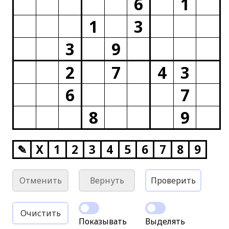
6
1
1
3
3
9
2
7
4
3
6
7
8
9
✎
X
1
2
3
4
5
6
7
8
9
Отменить
Вернуть
Проверить
Очистить
Показывать
Выделять