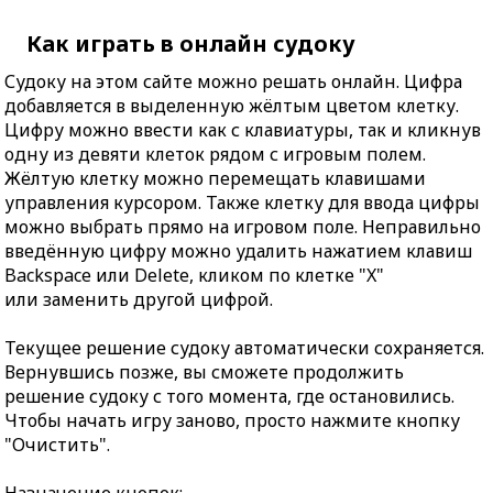
Как играть в онлайн судоку
Судоку на этом сайте можно решать онлайн. Цифра
добавляется в выделенную жёлтым цветом клетку.
Цифру можно ввести как с клавиатуры, так и кликнув
одну из девяти клеток рядом с игровым полем.
Жёлтую клетку можно перемещать клавишами
управления курсором. Также клетку для ввода цифры
можно выбрать прямо на игровом поле. Неправильно
введённую цифру можно удалить нажатием клавиш
Backspace или Delete, кликом по клетке "X"
или заменить другой цифрой.
Текущее решение судоку автоматически сохраняется.
Вернувшись позже, вы сможете продолжить
решение судоку с того момента, где остановились.
Чтобы начать игру заново, просто нажмите кнопку
"Очистить".