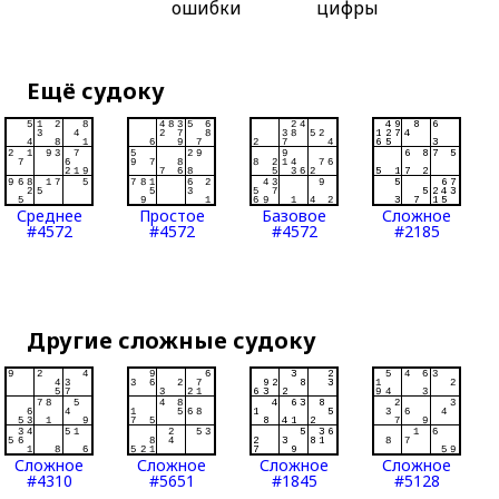
ошибки
цифры
Ещё судоку
Среднее
Простое
Базовое
Сложное
#4572
#4572
#4572
#2185
Другие сложные судоку
Сложное
Сложное
Сложное
Сложное
#4310
#5651
#1845
#5128