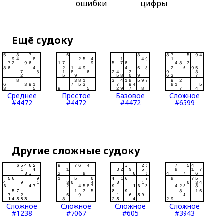
ошибки
цифры
Ещё судоку
Среднее
Простое
Базовое
Сложное
#4472
#4472
#4472
#6599
Другие сложные судоку
Сложное
Сложное
Сложное
Сложное
#1238
#7067
#605
#3943