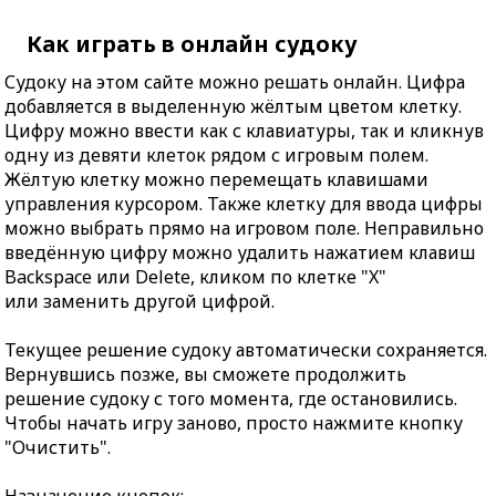
Как играть в онлайн судоку
Судоку на этом сайте можно решать онлайн. Цифра
добавляется в выделенную жёлтым цветом клетку.
Цифру можно ввести как с клавиатуры, так и кликнув
одну из девяти клеток рядом с игровым полем.
Жёлтую клетку можно перемещать клавишами
управления курсором. Также клетку для ввода цифры
можно выбрать прямо на игровом поле. Неправильно
введённую цифру можно удалить нажатием клавиш
Backspace или Delete, кликом по клетке "X"
или заменить другой цифрой.
Текущее решение судоку автоматически сохраняется.
Вернувшись позже, вы сможете продолжить
решение судоку с того момента, где остановились.
Чтобы начать игру заново, просто нажмите кнопку
"Очистить".