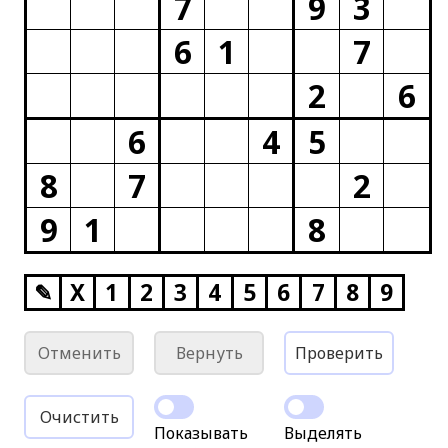
7
9
3
6
1
7
2
6
6
4
5
8
7
2
9
1
8
✎
X
1
2
3
4
5
6
7
8
9
Отменить
Вернуть
Проверить
Очистить
Показывать
Выделять