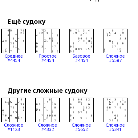
Ещё судоку
Среднее
Простое
Базовое
Сложное
#4454
#4454
#4454
#5587
Другие сложные судоку
Сложное
Сложное
Сложное
Сложное
#1123
#4332
#5652
#5341