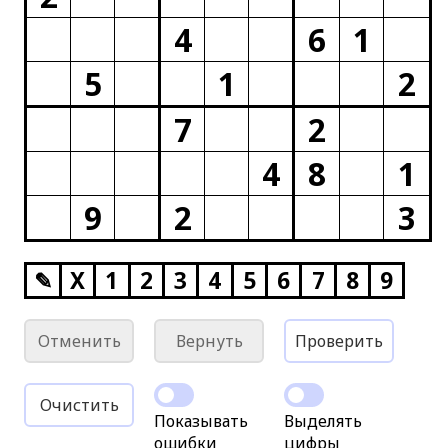
4
6
1
5
1
2
7
2
4
8
1
9
2
3
✎
X
1
2
3
4
5
6
7
8
9
Отменить
Вернуть
Проверить
Очистить
Показывать
Выделять
ошибки
цифры