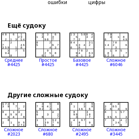
ошибки
цифры
Ещё судоку
Среднее
Простое
Базовое
Сложное
#4425
#4425
#4425
#6046
Другие сложные судоку
Сложное
Сложное
Сложное
Сложное
#2023
#680
#2495
#3445