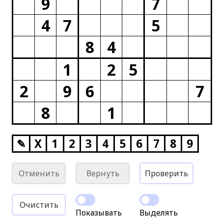
9
7
4
7
5
8
4
1
2
5
2
9
6
7
8
1
✎
X
1
2
3
4
5
6
7
8
9
Отменить
Вернуть
Проверить
Очистить
Показывать
Выделять