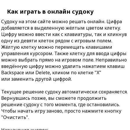
Как играть в онлайн судоку
Судоку на этом сайте можно решать онлайн. Цифра
добавляется в выделенную жёлтым цветом клетку.
Цифру можно ввести как с клавиатуры, так и кликнув
одну из девяти клеток рядом с игровым полем.
Жёлтую клетку можно перемещать клавишами
управления курсором. Также клетку для ввода цифры
можно выбрать прямо на игровом поле. Неправильно
введённую цифру можно удалить нажатием клавиш
Backspace или Delete, кликом по клетке "X"
или заменить другой цифрой.
Текущее решение судоку автоматически сохраняется.
Вернувшись позже, вы сможете продолжить
решение судоку с того момента, где остановились.
Чтобы начать игру заново, просто нажмите кнопку
"Очистить".