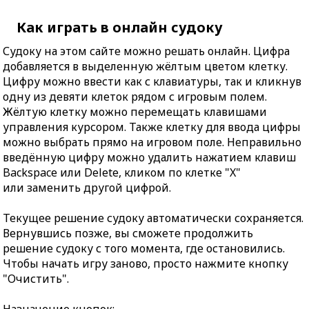
Как играть в онлайн судоку
Судоку на этом сайте можно решать онлайн. Цифра
добавляется в выделенную жёлтым цветом клетку.
Цифру можно ввести как с клавиатуры, так и кликнув
одну из девяти клеток рядом с игровым полем.
Жёлтую клетку можно перемещать клавишами
управления курсором. Также клетку для ввода цифры
можно выбрать прямо на игровом поле. Неправильно
введённую цифру можно удалить нажатием клавиш
Backspace или Delete, кликом по клетке "X"
или заменить другой цифрой.
Текущее решение судоку автоматически сохраняется.
Вернувшись позже, вы сможете продолжить
решение судоку с того момента, где остановились.
Чтобы начать игру заново, просто нажмите кнопку
"Очистить".