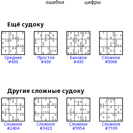
ошибки
цифры
Ещё судоку
Среднее
Простое
Базовое
Сложное
#430
#430
#430
#5066
Другие сложные судоку
Сложное
Сложное
Сложное
Сложное
#2404
#3423
#5954
#7109