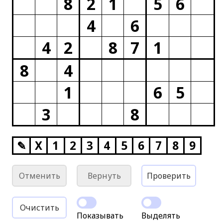
8
2
1
5
6
4
6
4
2
8
7
1
8
4
1
6
5
3
8
✎
X
1
2
3
4
5
6
7
8
9
Отменить
Вернуть
Проверить
Очистить
Показывать
Выделять