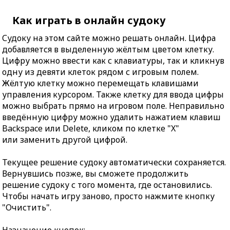
Как играть в онлайн судоку
Судоку на этом сайте можно решать онлайн. Цифра
добавляется в выделенную жёлтым цветом клетку.
Цифру можно ввести как с клавиатуры, так и кликнув
одну из девяти клеток рядом с игровым полем.
Жёлтую клетку можно перемещать клавишами
управления курсором. Также клетку для ввода цифры
можно выбрать прямо на игровом поле. Неправильно
введённую цифру можно удалить нажатием клавиш
Backspace или Delete, кликом по клетке "X"
или заменить другой цифрой.
Текущее решение судоку автоматически сохраняется.
Вернувшись позже, вы сможете продолжить
решение судоку с того момента, где остановились.
Чтобы начать игру заново, просто нажмите кнопку
"Очистить".