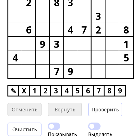
2
8
3
3
6
4
7
2
8
9
3
1
4
5
7
9
✎
X
1
2
3
4
5
6
7
8
9
Отменить
Вернуть
Проверить
Очистить
Показывать
Выделять