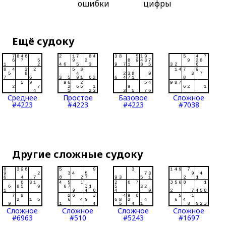
ошибки
цифры
Ещё судоку
Среднее
Простое
Базовое
Сложное
#4223
#4223
#4223
#7038
Другие сложные судоку
Сложное
Сложное
Сложное
Сложное
#6963
#510
#5243
#1697