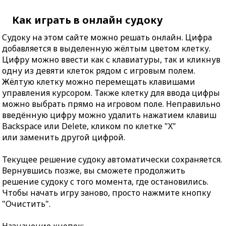
Как играть в онлайн судоку
Судоку на этом сайте можно решать онлайн. Цифра
добавляется в выделенную жёлтым цветом клетку.
Цифру можно ввести как с клавиатуры, так и кликнув
одну из девяти клеток рядом с игровым полем.
Жёлтую клетку можно перемещать клавишами
управления курсором. Также клетку для ввода цифры
можно выбрать прямо на игровом поле. Неправильно
введённую цифру можно удалить нажатием клавиш
Backspace или Delete, кликом по клетке "X"
или заменить другой цифрой.
Текущее решение судоку автоматически сохраняется.
Вернувшись позже, вы сможете продолжить
решение судоку с того момента, где остановились.
Чтобы начать игру заново, просто нажмите кнопку
"Очистить".