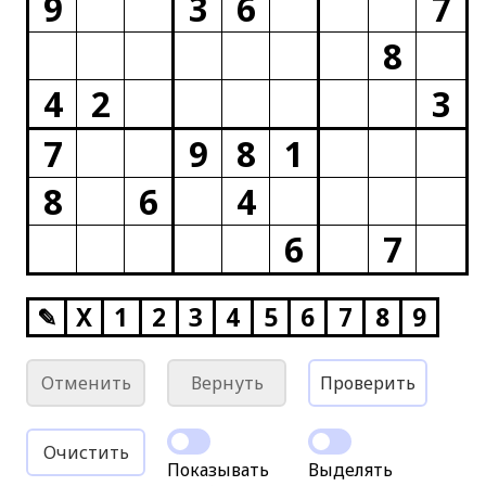
9
3
6
7
8
4
2
3
7
9
8
1
8
6
4
6
7
✎
X
1
2
3
4
5
6
7
8
9
Отменить
Вернуть
Проверить
Очистить
Показывать
Выделять