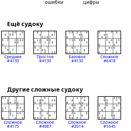
ошибки
цифры
Ещё судоку
Среднее
Простое
Базовое
Сложное
#4130
#4130
#4130
#6418
Другие сложные судоку
Сложное
Сложное
Сложное
Сложное
#4175
#4987
#2014
#1645