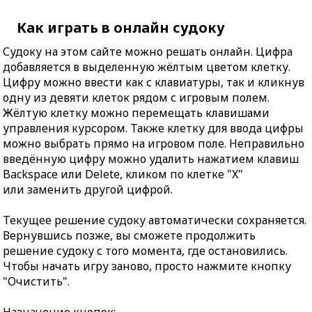
Как играть в онлайн судоку
Судоку на этом сайте можно решать онлайн. Цифра
добавляется в выделенную жёлтым цветом клетку.
Цифру можно ввести как с клавиатуры, так и кликнув
одну из девяти клеток рядом с игровым полем.
Жёлтую клетку можно перемещать клавишами
управления курсором. Также клетку для ввода цифры
можно выбрать прямо на игровом поле. Неправильно
введённую цифру можно удалить нажатием клавиш
Backspace или Delete, кликом по клетке "X"
или заменить другой цифрой.
Текущее решение судоку автоматически сохраняется.
Вернувшись позже, вы сможете продолжить
решение судоку с того момента, где остановились.
Чтобы начать игру заново, просто нажмите кнопку
"Очистить".