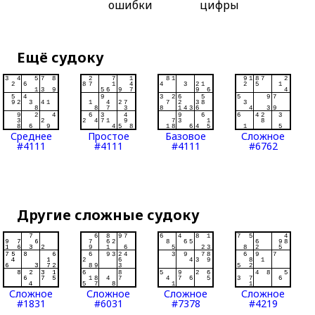
ошибки
цифры
Ещё судоку
Среднее
Простое
Базовое
Сложное
#4111
#4111
#4111
#6762
Другие сложные судоку
Сложное
Сложное
Сложное
Сложное
#1831
#6031
#7378
#4219