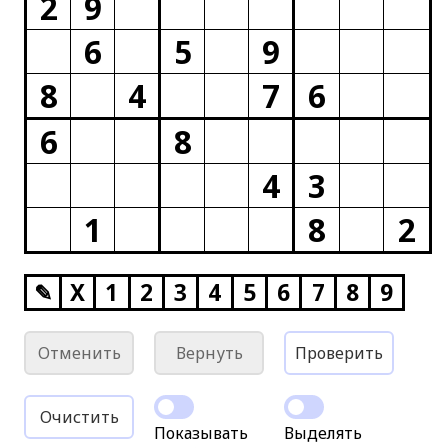
2
9
6
5
9
8
4
7
6
6
8
4
3
1
8
2
✎
X
1
2
3
4
5
6
7
8
9
Отменить
Вернуть
Проверить
Очистить
Показывать
Выделять