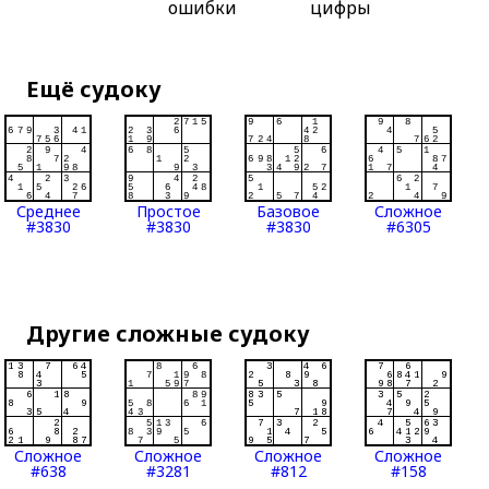
ошибки
цифры
Ещё судоку
Среднее
Простое
Базовое
Сложное
#3830
#3830
#3830
#6305
Другие сложные судоку
Сложное
Сложное
Сложное
Сложное
#638
#3281
#812
#158