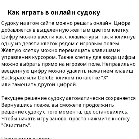
Как играть в онлайн судоку
Судоку на этом сайте можно решать онлайн. Цифра
добавляется в выделенную жёлтым цветом клетку.
Цифру можно ввести как с клавиатуры, так и кликнув
одну из девяти клеток рядом с игровым полем.
Жёлтую клетку можно перемещать клавишами
управления курсором. Также клетку для ввода цифры
можно выбрать прямо на игровом поле. Неправильно
введённую цифру можно удалить нажатием клавиш
Backspace или Delete, кликом по клетке "X"
или заменить другой цифрой.
Текущее решение судоку автоматически сохраняется.
Вернувшись позже, вы сможете продолжить
решение судоку с того момента, где остановились.
Чтобы начать игру заново, просто нажмите кнопку
"Очистить".