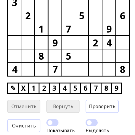
3
2
5
6
1
7
9
9
2
4
8
5
4
7
8
✎
X
1
2
3
4
5
6
7
8
9
Отменить
Вернуть
Проверить
Очистить
Показывать
Выделять