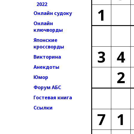
2022
1
Онлайн судоку
Онлайн
ключворды
Японские
кроссворды
3
4
Викторина
Анекдоты
2
Юмор
Форум АБС
Гостевая книга
Ссылки
7
1