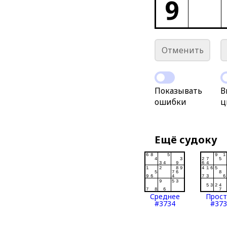
9
Отменить
Показывать
В
ошибки
ц
Ещё судоку
Среднее
Прос
#3734
#373