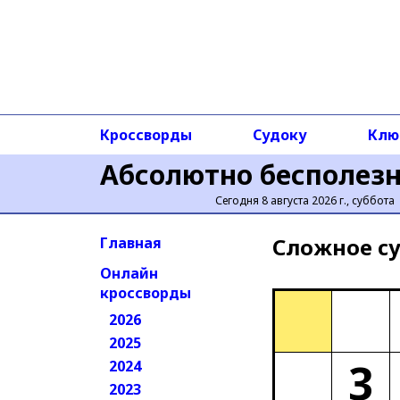
Кроссворды
Судоку
Клю
Абсолютно бесполез
Сегодня 8 августа 2026 г., суббота
Сложное cу
Главная
Онлайн
кроссворды
2026
2025
3
2024
2023