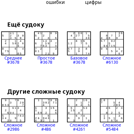
ошибки
цифры
Ещё судоку
Среднее
Простое
Базовое
Сложное
#3678
#3678
#3678
#6130
Другие сложные судоку
Сложное
Сложное
Сложное
Сложное
#2986
#486
#4261
#5484