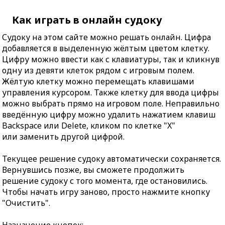
Как играть в онлайн судоку
Судоку на этом сайте можно решать онлайн. Цифра
добавляется в выделенную жёлтым цветом клетку.
Цифру можно ввести как с клавиатуры, так и кликнув
одну из девяти клеток рядом с игровым полем.
Жёлтую клетку можно перемещать клавишами
управления курсором. Также клетку для ввода цифры
можно выбрать прямо на игровом поле. Неправильно
введённую цифру можно удалить нажатием клавиш
Backspace или Delete, кликом по клетке "X"
или заменить другой цифрой.
Текущее решение судоку автоматически сохраняется.
Вернувшись позже, вы сможете продолжить
решение судоку с того момента, где остановились.
Чтобы начать игру заново, просто нажмите кнопку
"Очистить".