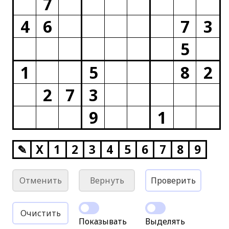
7
4
6
7
3
5
1
5
8
2
2
7
3
9
1
✎
X
1
2
3
4
5
6
7
8
9
Отменить
Вернуть
Проверить
Очистить
Показывать
Выделять