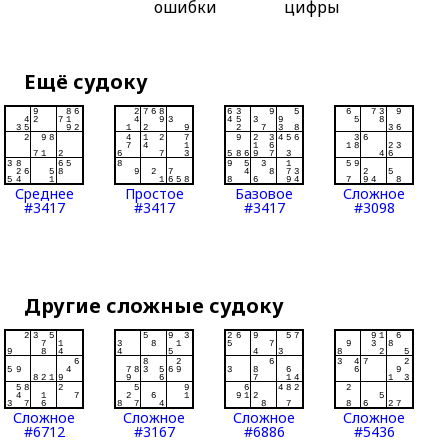
ошибки
цифры
Ещё судоку
Среднее
Простое
Базовое
Сложное
#3417
#3417
#3417
#3098
Другие сложные судоку
Сложное
Сложное
Сложное
Сложное
#6712
#3167
#6886
#5436