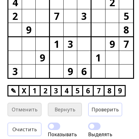
4
2
2
7
3
5
9
8
1
3
9
7
9
1
3
9
6
✎
X
1
2
3
4
5
6
7
8
9
Отменить
Вернуть
Проверить
Очистить
Показывать
Выделять