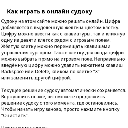
Как играть в онлайн судоку
Судоку на этом сайте можно решать онлайн. Цифра
добавляется в выделенную жёлтым цветом клетку.
Цифру можно ввести как с клавиатуры, так и кликнув
одну из девяти клеток рядом с игровым полем.
Жёлтую клетку можно перемещать клавишами
управления курсором. Также клетку для ввода цифры
можно выбрать прямо на игровом поле. Неправильно
введённую цифру можно удалить нажатием клавиш
Backspace или Delete, кликом по клетке "X"
или заменить другой цифрой.
Текущее решение судоку автоматически сохраняется.
Вернувшись позже, вы сможете продолжить
решение судоку с того момента, где остановились.
Чтобы начать игру заново, просто нажмите кнопку
"Очистить".