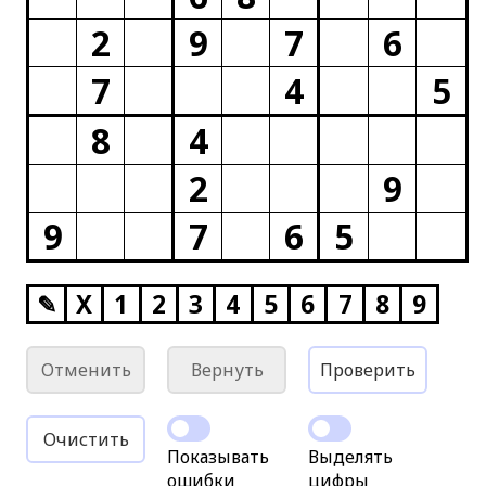
2
9
7
6
7
4
5
8
4
2
9
9
7
6
5
✎
X
1
2
3
4
5
6
7
8
9
Отменить
Вернуть
Проверить
Очистить
Показывать
Выделять
ошибки
цифры