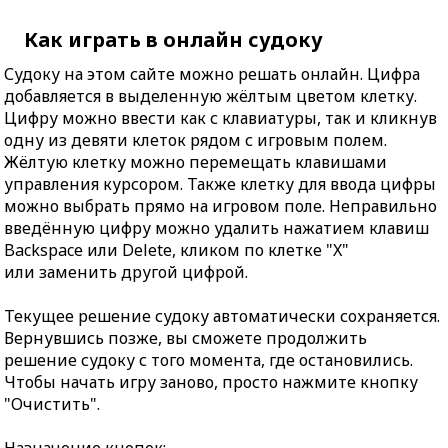
Как играть в онлайн судоку
Судоку на этом сайте можно решать онлайн. Цифра
добавляется в выделенную жёлтым цветом клетку.
Цифру можно ввести как с клавиатуры, так и кликнув
одну из девяти клеток рядом с игровым полем.
Жёлтую клетку можно перемещать клавишами
управления курсором. Также клетку для ввода цифры
можно выбрать прямо на игровом поле. Неправильно
введённую цифру можно удалить нажатием клавиш
Backspace или Delete, кликом по клетке "X"
или заменить другой цифрой.
Текущее решение судоку автоматически сохраняется.
Вернувшись позже, вы сможете продолжить
решение судоку с того момента, где остановились.
Чтобы начать игру заново, просто нажмите кнопку
"Очистить".