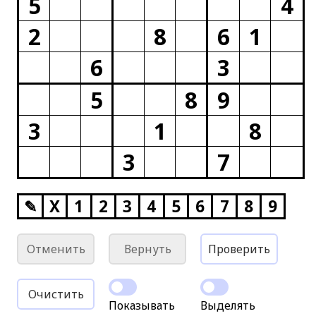
5
4
2
8
6
1
6
3
5
8
9
3
1
8
3
7
✎
X
1
2
3
4
5
6
7
8
9
Отменить
Вернуть
Проверить
Очистить
Показывать
Выделять