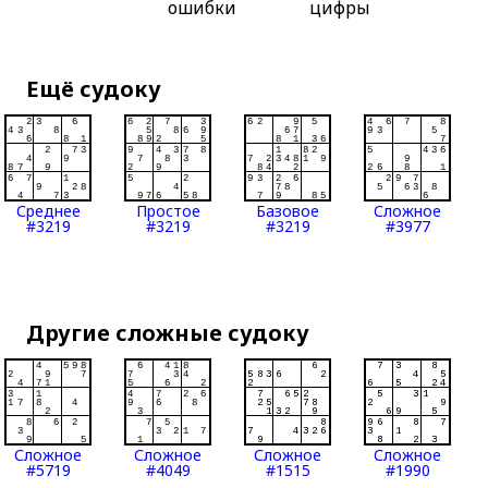
ошибки
цифры
Ещё судоку
Среднее
Простое
Базовое
Сложное
#3219
#3219
#3219
#3977
Другие сложные судоку
Сложное
Сложное
Сложное
Сложное
#5719
#4049
#1515
#1990