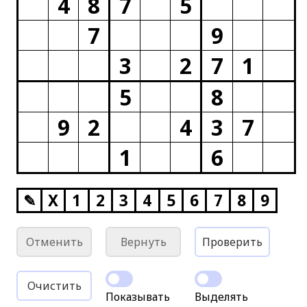
4
8
7
5
7
9
3
2
7
1
5
8
9
2
4
3
7
1
6
✎
X
1
2
3
4
5
6
7
8
9
Отменить
Вернуть
Проверить
Очистить
Показывать
Выделять