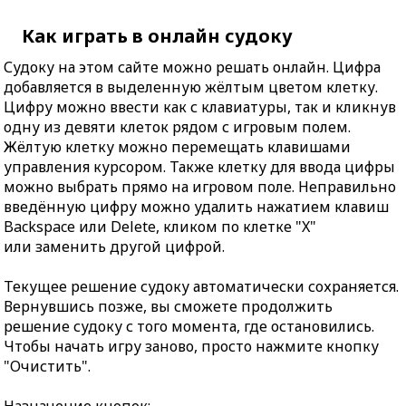
Как играть в онлайн судоку
Судоку на этом сайте можно решать онлайн. Цифра
добавляется в выделенную жёлтым цветом клетку.
Цифру можно ввести как с клавиатуры, так и кликнув
одну из девяти клеток рядом с игровым полем.
Жёлтую клетку можно перемещать клавишами
управления курсором. Также клетку для ввода цифры
можно выбрать прямо на игровом поле. Неправильно
введённую цифру можно удалить нажатием клавиш
Backspace или Delete, кликом по клетке "X"
или заменить другой цифрой.
Текущее решение судоку автоматически сохраняется.
Вернувшись позже, вы сможете продолжить
решение судоку с того момента, где остановились.
Чтобы начать игру заново, просто нажмите кнопку
"Очистить".