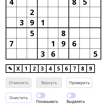
4
8
5
2
3
9
1
5
8
7
1
9
6
3
6
5
✎
X
1
2
3
4
5
6
7
8
9
Отменить
Вернуть
Проверить
Очистить
Показывать
Выделять