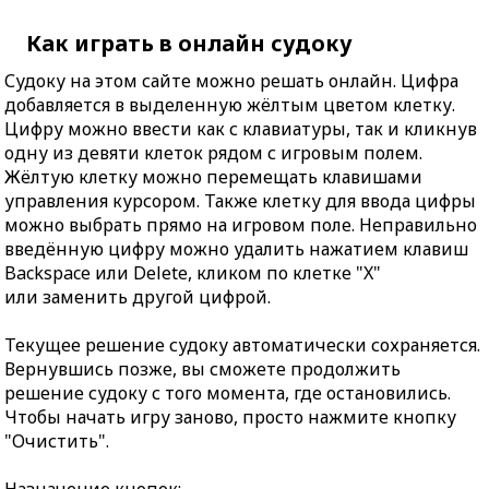
Как играть в онлайн судоку
Судоку на этом сайте можно решать онлайн. Цифра
добавляется в выделенную жёлтым цветом клетку.
Цифру можно ввести как с клавиатуры, так и кликнув
одну из девяти клеток рядом с игровым полем.
Жёлтую клетку можно перемещать клавишами
управления курсором. Также клетку для ввода цифры
можно выбрать прямо на игровом поле. Неправильно
введённую цифру можно удалить нажатием клавиш
Backspace или Delete, кликом по клетке "X"
или заменить другой цифрой.
Текущее решение судоку автоматически сохраняется.
Вернувшись позже, вы сможете продолжить
решение судоку с того момента, где остановились.
Чтобы начать игру заново, просто нажмите кнопку
"Очистить".