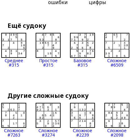
ошибки
цифры
Ещё судоку
Среднее
Простое
Базовое
Сложное
#315
#315
#315
#6509
Другие сложные судоку
Сложное
Сложное
Сложное
Сложное
#7263
#3274
#2239
#2098