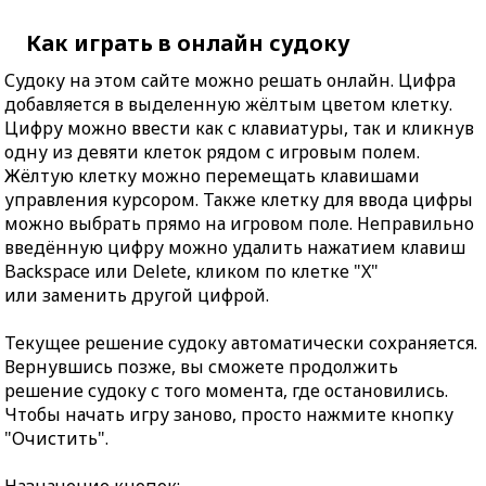
Как играть в онлайн судоку
Судоку на этом сайте можно решать онлайн. Цифра
добавляется в выделенную жёлтым цветом клетку.
Цифру можно ввести как с клавиатуры, так и кликнув
одну из девяти клеток рядом с игровым полем.
Жёлтую клетку можно перемещать клавишами
управления курсором. Также клетку для ввода цифры
можно выбрать прямо на игровом поле. Неправильно
введённую цифру можно удалить нажатием клавиш
Backspace или Delete, кликом по клетке "X"
или заменить другой цифрой.
Текущее решение судоку автоматически сохраняется.
Вернувшись позже, вы сможете продолжить
решение судоку с того момента, где остановились.
Чтобы начать игру заново, просто нажмите кнопку
"Очистить".