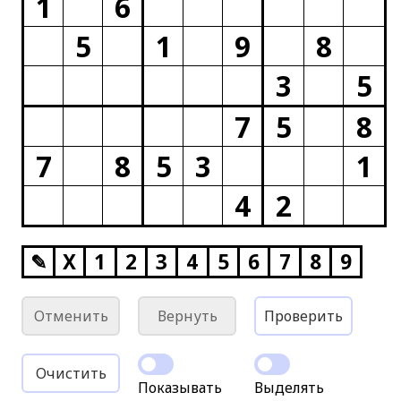
1
6
5
1
9
8
3
5
7
5
8
7
8
5
3
1
4
2
✎
X
1
2
3
4
5
6
7
8
9
Отменить
Вернуть
Проверить
Очистить
Показывать
Выделять